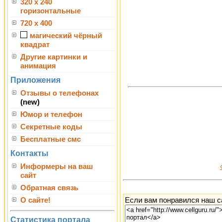
320 x 240
горизонтальные
720 x 400
магический чёрный
квадрат
Другие картинки и
анимация
Приложения
Отзывы о телефонах
(new)
Юмор и телефон
Секретные коды
Бесплатные смс
Контакты
Информеры на ваш
сайт
Обратная связь
Если вам понравился наш са
О сайте!
Статистика портала