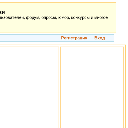
зи
ьзователей, форум, опросы, юмор, конкурсы и многое
Регистрация
Вход