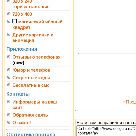
320 x 240
горизонтальные
720 x 400
магический чёрный
квадрат
Другие картинки и
анимация
Приложения
Отзывы о телефонах
(new)
Юмор и телефон
Секретные коды
Бесплатные смс
Контакты
Информеры на ваш
« Пре
сайт
Обратная связь
Если вам понравился наш са
О сайте!
Статистика портала