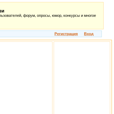
зи
ьзователей, форум, опросы, юмор, конкурсы и многое
Регистрация
Вход