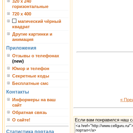
320 x 240
горизонтальные
720 x 400
магический чёрный
квадрат
Другие картинки и
анимация
Приложения
Отзывы о телефонах
(new)
Юмор и телефон
Секретные коды
Бесплатные смс
Контакты
Информеры на ваш
« Пр
сайт
Обратная связь
Если вам понравился наш са
О сайте!
Статистика портала