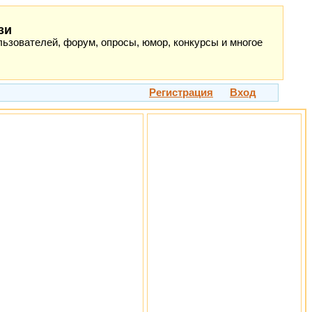
зи
ьзователей, форум, опросы, юмор, конкурсы и многое
Регистрация
Вход