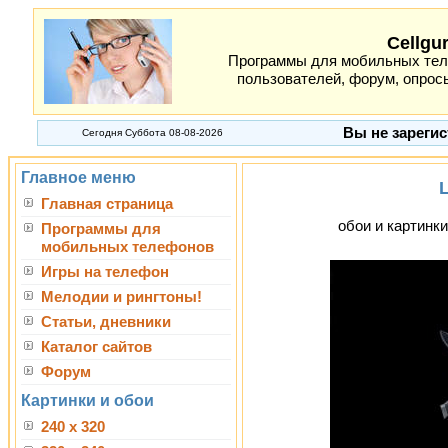
Cellgu
Программы для мобильных теле
пользователей, форум, опросы
Вы не зарегис
Сегодня Суббота 08-08-2026
Главное меню
Главная страница
обои и картинки
Программы для
мобильных телефонов
Игры на телефон
Мелодии и рингтоны!
Статьи, дневники
Каталог сайтов
Форум
Картинки и обои
240 x 320