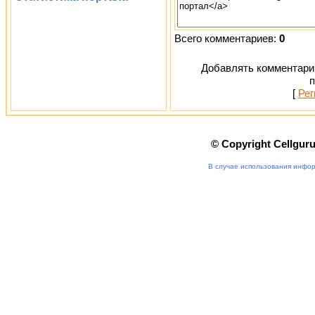
Всего комментариев:
0
Добавлять комментарии
п
[
Рег
© Copyright Cellgur
В случае использования инфор