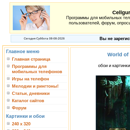
Cellgu
Программы для мобильных теле
пользователей, форум, опросы
Вы не зарегис
Сегодня Суббота 08-08-2026
Главное меню
World of
Главная страница
обои и картинки
Программы для
мобильных телефонов
Игры на телефон
Мелодии и рингтоны!
Статьи, дневники
Каталог сайтов
Форум
Картинки и обои
240 x 320