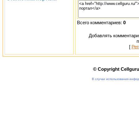
Всего комментариев:
0
Добавлять комментарии
п
[
Рег
© Copyright Cellgur
В случае использования инфор