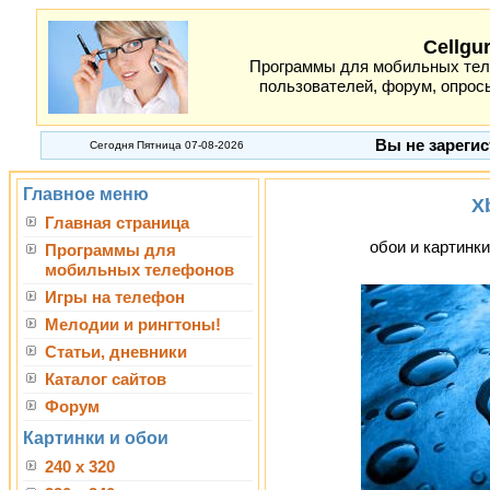
Cellgu
Программы для мобильных теле
пользователей, форум, опросы
Вы не зарегис
Сегодня Пятница 07-08-2026
Главное меню
X
Главная страница
обои и картинки
Программы для
мобильных телефонов
Игры на телефон
Мелодии и рингтоны!
Статьи, дневники
Каталог сайтов
Форум
Картинки и обои
240 x 320