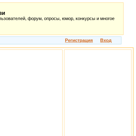
зи
ьзователей, форум, опросы, юмор, конкурсы и многое
Регистрация
Вход