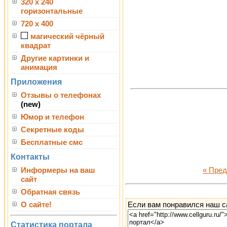
320 x 240
горизонтальные
720 x 400
магический чёрный
квадрат
Другие картинки и
анимация
Приложения
Отзывы о телефонах
(new)
Юмор и телефон
Секретные коды
Бесплатные смс
Контакты
Информеры на ваш
« Пре
сайт
Обратная связь
Если вам понравился наш са
О сайте!
Статистика портала