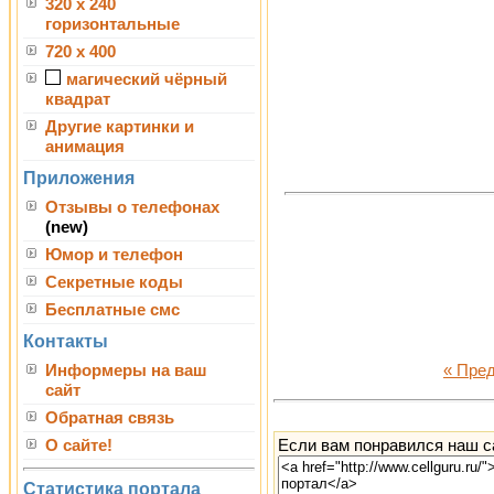
320 x 240
горизонтальные
720 x 400
магический чёрный
квадрат
Другие картинки и
анимация
Приложения
Отзывы о телефонах
(new)
Юмор и телефон
Секретные коды
Бесплатные смс
Контакты
Информеры на ваш
« Пре
сайт
Обратная связь
Если вам понравился наш са
О сайте!
Статистика портала