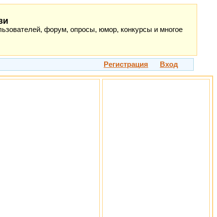
зи
ьзователей, форум, опросы, юмор, конкурсы и многое
Регистрация
Вход