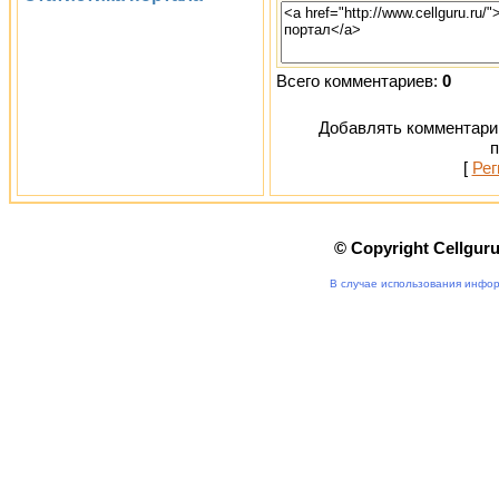
Всего комментариев:
0
Добавлять комментарии
п
[
Рег
© Copyright Cellgur
В случае использования инфор