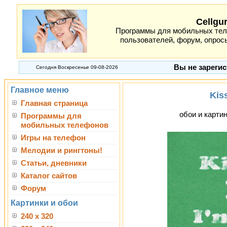
Cellgu
Программы для мобильных теле
пользователей, форум, опросы
Вы не зарегис
Сегодня Воскресенье 09-08-2026
Главное меню
Kiss
Главная страница
обои и картин
Программы для
мобильных телефонов
Игры на телефон
Мелодии и рингтоны!
Статьи, дневники
Каталог сайтов
Форум
Картинки и обои
240 x 320