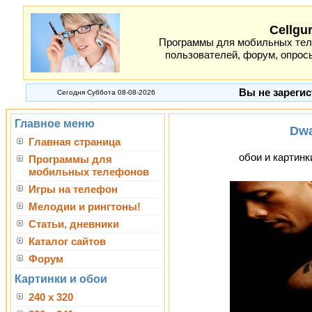
Cellgu
Программы для мобильных теле
пользователей, форум, опросы
Вы не зарегис
Сегодня Суббота 08-08-2026
Главное меню
Dwa
Главная страница
обои и картинк
Программы для
мобильных телефонов
Игры на телефон
Мелодии и рингтоны!
Статьи, дневники
Каталог сайтов
Форум
Картинки и обои
240 x 320