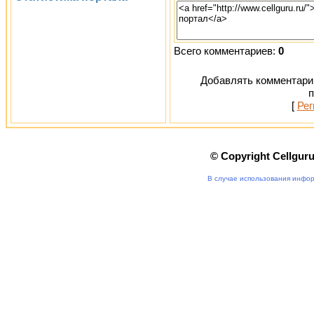
Всего комментариев:
0
Добавлять комментарии
п
[
Рег
© Copyright Cellgur
В случае использования инфор