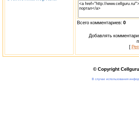
Всего комментариев:
0
Добавлять комментарии
п
[
Рег
© Copyright Cellgur
В случае использования инфор