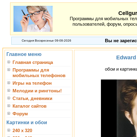
Cellgu
Программы для мобильных теле
пользователей, форум, опросы
Вы не зарегис
Сегодня Воскресенье 09-08-2026
Главное меню
Edward
Главная страница
обои и картинк
Программы для
мобильных телефонов
Игры на телефон
Мелодии и рингтоны!
Статьи, дневники
Каталог сайтов
Форум
Картинки и обои
240 x 320