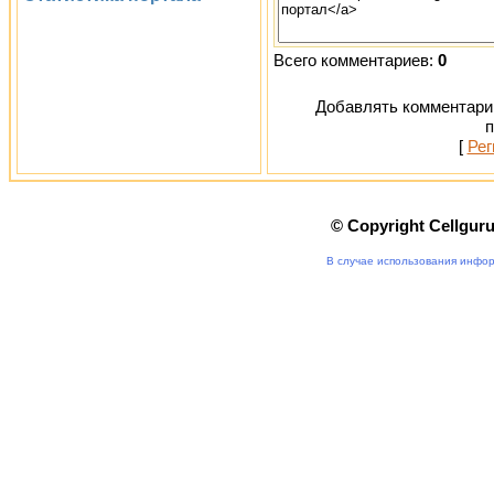
Всего комментариев:
0
Добавлять комментарии
п
[
Рег
© Copyright Cellgur
В случае использования инфор