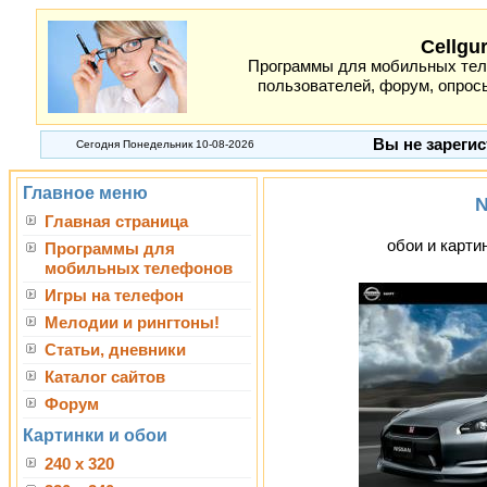
Cellgu
Программы для мобильных теле
пользователей, форум, опросы
Вы не зарегис
Сегодня Понедельник 10-08-2026
Главное меню
N
Главная страница
обои и картин
Программы для
мобильных телефонов
Игры на телефон
Мелодии и рингтоны!
Статьи, дневники
Каталог сайтов
Форум
Картинки и обои
240 x 320