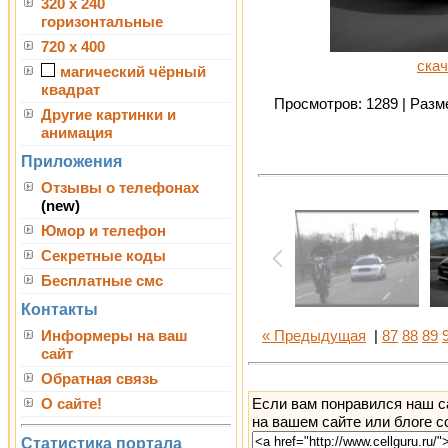
320 x 240
горизонтальные
720 x 400
скач
магический чёрный
квадрат
Просмотров: 1289 | Разме
Другие картинки и
анимация
Приложения
Отзывы о телефонах
(new)
Юмор и телефон
Секретные коды
Бесплатные смс
Контакты
Информеры на ваш
« Предыдущая
|
87
88
89
сайт
Обратная связь
Если вам понравился наш с
О сайте!
на вашем сайте или блоге с
Статистика портала