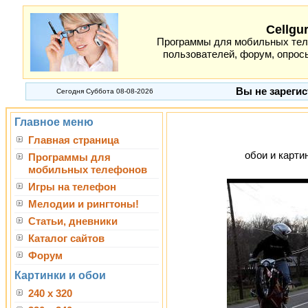
Cellgu
Программы для мобильных теле
пользователей, форум, опросы
Вы не зарегис
Сегодня Суббота 08-08-2026
Главное меню
Главная страница
обои и картин
Программы для
мобильных телефонов
Игры на телефон
Мелодии и рингтоны!
Статьи, дневники
Каталог сайтов
Форум
Картинки и обои
240 x 320