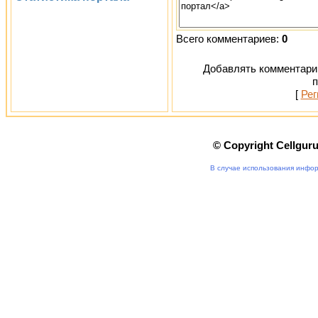
Всего комментариев:
0
Добавлять комментарии
п
[
Рег
© Copyright Cellgur
В случае использования инфор