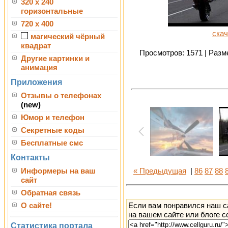
320 x 240
горизонтальные
720 x 400
скач
магический чёрный
квадрат
Просмотров: 1571 | Разме
Другие картинки и
анимация
Приложения
Отзывы о телефонах
(new)
Юмор и телефон
Секретные коды
Бесплатные смс
Контакты
Информеры на ваш
« Предыдущая
|
86
87
88
сайт
Обратная связь
Если вам понравился наш с
О сайте!
на вашем сайте или блоге с
Статистика портала