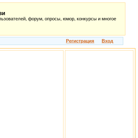
зи
ьзователей, форум, опросы, юмор, конкурсы и многое
Регистрация
Вход