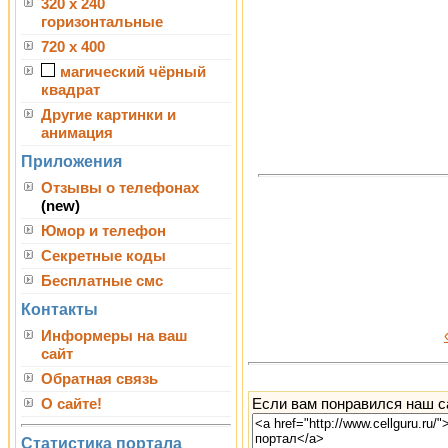
320 x 240
горизонтальные
720 x 400
магический чёрный
квадрат
Другие картинки и
анимация
Приложения
Отзывы о телефонах
(new)
Юмор и телефон
Секретные коды
Бесплатные смс
Контакты
Информеры на ваш
сайт
Обратная связь
Если вам понравился наш са
О сайте!
Статистика портала