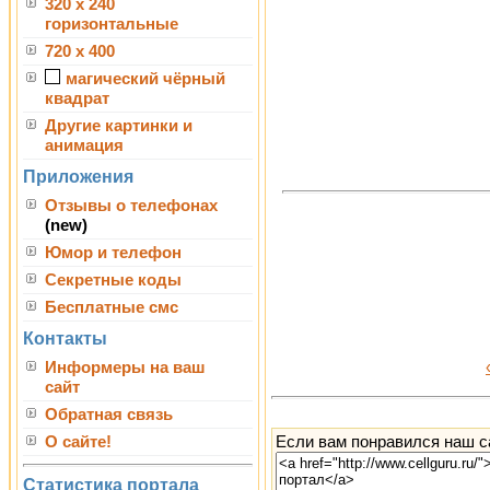
320 x 240
горизонтальные
720 x 400
магический чёрный
квадрат
Другие картинки и
анимация
Приложения
Отзывы о телефонах
(new)
Юмор и телефон
Секретные коды
Бесплатные смс
Контакты
Информеры на ваш
сайт
Обратная связь
Если вам понравился наш са
О сайте!
Статистика портала