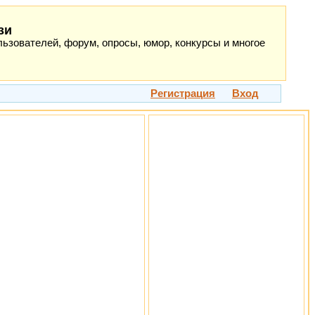
зи
ьзователей, форум, опросы, юмор, конкурсы и многое
Регистрация
Вход