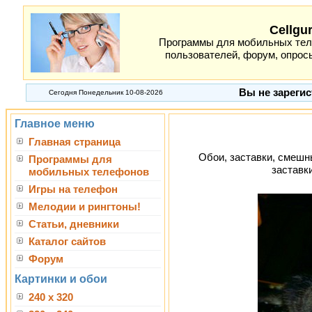
Cellgu
Программы для мобильных теле
пользователей, форум, опросы
Вы не зарегис
Сегодня Понедельник 10-08-2026
Главное меню
Главная страница
Обои, заставки, смешны
Программы для
заставк
мобильных телефонов
Игры на телефон
Мелодии и рингтоны!
Статьи, дневники
Каталог сайтов
Форум
Картинки и обои
240 x 320