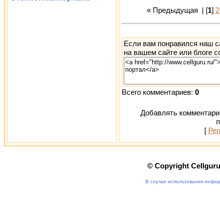
« Предыдущая
| [
1
]
2
Если вам понравился наш с
на вашем сайте или блоге с
Всего комментариев:
0
Добавлять комментарии
п
[
Рег
© Copyright Cellgur
В случае использования инфор