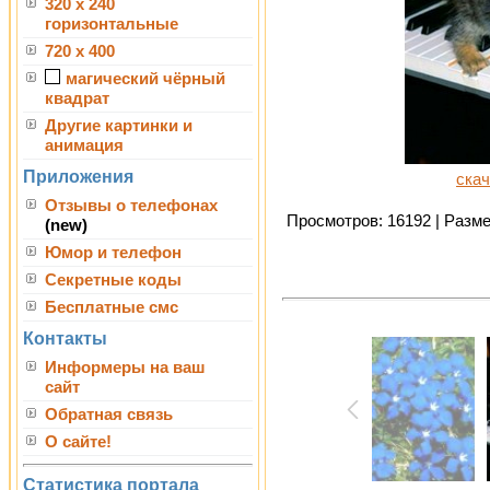
320 x 240
горизонтальные
720 x 400
магический чёрный
квадрат
Другие картинки и
анимация
Приложения
скач
Отзывы о телефонах
Просмотров: 16192 | Размер
(new)
Юмор и телефон
Секретные коды
Бесплатные смс
Контакты
Информеры на ваш
сайт
Обратная связь
О сайте!
Статистика портала