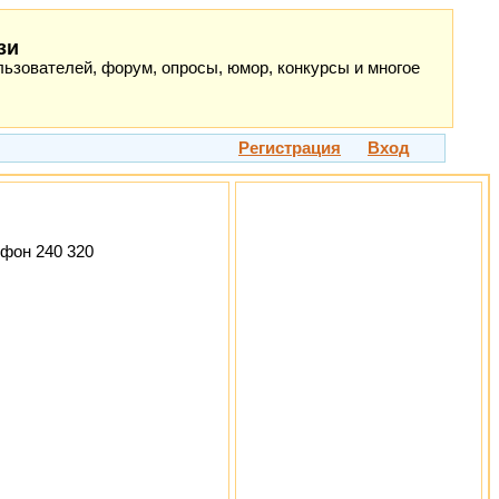
зи
ьзователей, форум, опросы, юмор, конкурсы и многое
Регистрация
Вход
ефон 240 320