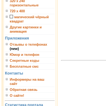
320 x 240
горизонтальные
720 x 400
магический чёрный
квадрат
Другие картинки и
анимация
Приложения
Отзывы о телефонах
(new)
Юмор и телефон
Секретные коды
Бесплатные смс
Контакты
Информеры на ваш
сайт
Обратная связь
О сайте!
Статистика портала