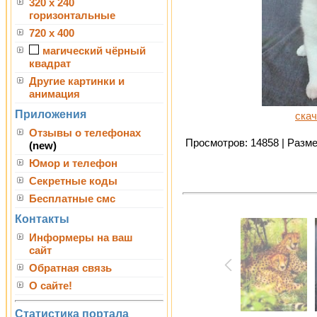
320 x 240
горизонтальные
720 x 400
магический чёрный
квадрат
Другие картинки и
анимация
Приложения
скач
Отзывы о телефонах
Просмотров: 14858 | Размер
(new)
Юмор и телефон
Секретные коды
Бесплатные смс
Контакты
Информеры на ваш
сайт
Обратная связь
О сайте!
Статистика портала