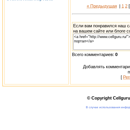
« Предыдущая
|
1
2
[
Если вам понравился наш с
на вашем сайте или блоге с
Всего комментариев:
0
Добавлять комментарии
п
[
Рег
© Copyright Cellgur
В случае использования инфор