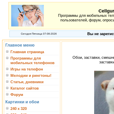
Cellgu
Программы для мобильных теле
пользователей, форум, опросы
Вы не зарегис
Сегодня Пятница 07-08-2026
Главное меню
Главная страница
Обои, заставки, смешны
Программы для
заставк
мобильных телефонов
Игры на телефон
Мелодии и рингтоны!
Статьи, дневники
Каталог сайтов
Форум
Картинки и обои
240 x 320