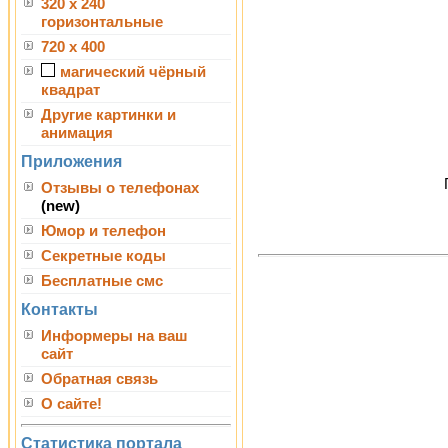
320 x 240
горизонтальные
720 x 400
магический чёрный
квадрат
Другие картинки и
анимация
Приложения
Отзывы о телефонах
(new)
Юмор и телефон
Секретные коды
Бесплатные смс
Контакты
Информеры на ваш
сайт
Обратная связь
О сайте!
Статистика портала