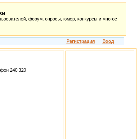
зи
ьзователей, форум, опросы, юмор, конкурсы и многое
Регистрация
Вход
ефон 240 320