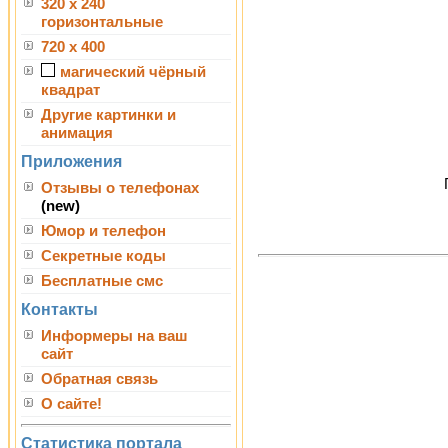
320 x 240
горизонтальные
720 x 400
магический чёрный
квадрат
Другие картинки и
анимация
Приложения
Отзывы о телефонах
(new)
Юмор и телефон
Секретные коды
Бесплатные смс
Контакты
Информеры на ваш
сайт
Обратная связь
О сайте!
Статистика портала