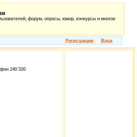
зи
ьзователей, форум, опросы, юмор, конкурсы и многое
Регистрация
Вход
ефон 240 320