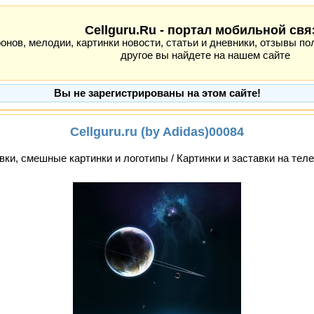
Cellguru.Ru - портал мобильной свя
ов, мелодии, картинки новости, статьи и дневники, отзывы пол
другое вы найдете на нашем сайте
Вы не зарегистрированы на этом сайте!
Cellguru.ru (by Adidas)00084
вки, смешные картинки и логотипы / Картинки и заставки на тел