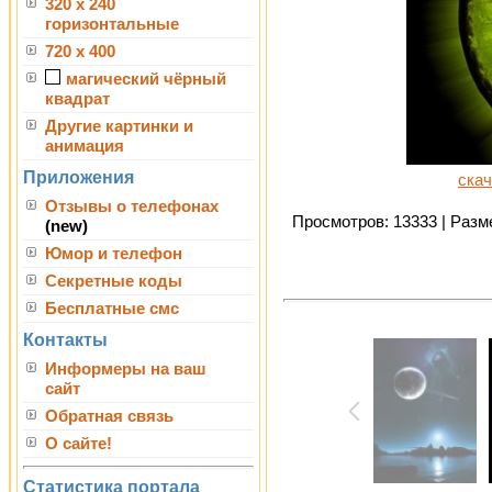
320 x 240
горизонтальные
720 x 400
магический чёрный
квадрат
Другие картинки и
анимация
Приложения
скач
Отзывы о телефонах
Просмотров: 13333 | Разме
(new)
Юмор и телефон
Секретные коды
Бесплатные смс
Контакты
Информеры на ваш
сайт
Обратная связь
О сайте!
Статистика портала