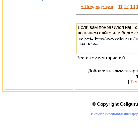
« Предыдущая
|
11
12
13
Если вам понравился наш с
на вашем сайте или блоге с
Всего комментариев:
0
Добавлять комментарии
п
[
Рег
© Copyright Cellgur
В случае использования инфор