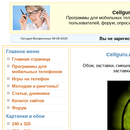
Cellgu
Программы для мобильных теле
пользователей, форум, опросы
Вы не зарегис
Сегодня Воскресенье 09-08-2026
Главное меню
Cellguru.
Главная страница
Обои, заставки, смешны
Программы для
заставк
мобильных телефонов
Игры на телефон
Мелодии и рингтоны!
Статьи, дневники
Каталог сайтов
Форум
Картинки и обои
240 x 320