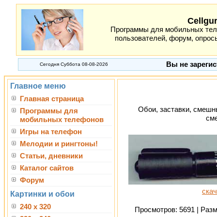
Cellgu
Программы для мобильных теле
пользователей, форум, опросы
Вы не зарегис
Сегодня Суббота 08-08-2026
Главное меню
Главная страница
Обои, заставки, смешн
Программы для
см
мобильных телефонов
Игры на телефон
Мелодии и рингтоны!
Статьи, дневники
Каталог сайтов
Форум
скач
Картинки и обои
240 x 320
Просмотров: 5691 | Разме