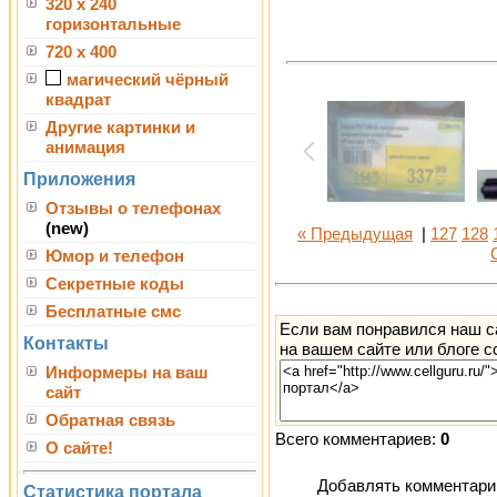
320 x 240
горизонтальные
720 x 400
магический чёрный
квадрат
Другие картинки и
анимация
Приложения
Отзывы о телефонах
(new)
« Предыдущая
|
127
128
Юмор и телефон
Секретные коды
Бесплатные смс
Если вам понравился наш с
Контакты
на вашем сайте или блоге с
Информеры на ваш
сайт
Обратная связь
Всего комментариев:
0
О сайте!
Добавлять комментарии
Статистика портала