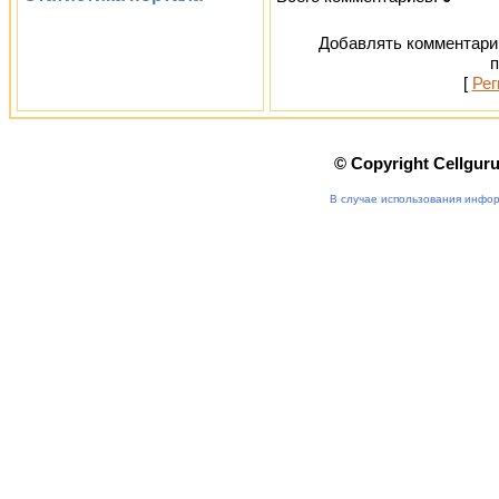
Добавлять комментарии
п
[
Рег
© Copyright Cellgur
В случае использования инфор