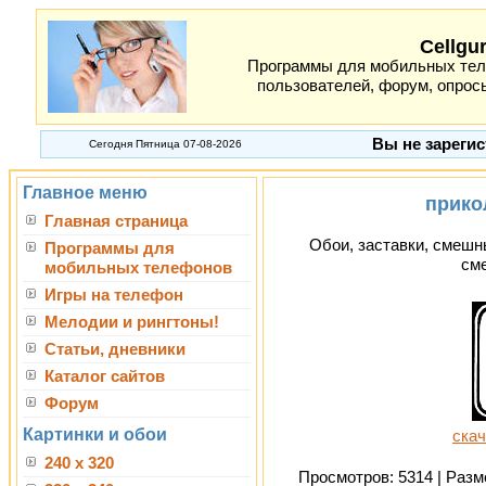
Cellgu
Программы для мобильных теле
пользователей, форум, опросы
Вы не зарегис
Сегодня Пятница 07-08-2026
Главное меню
прико
Главная страница
Обои, заставки, смешн
Программы для
см
мобильных телефонов
Игры на телефон
Мелодии и рингтоны!
Статьи, дневники
Каталог сайтов
Форум
Картинки и обои
скач
240 x 320
Просмотров: 5314 | Разме