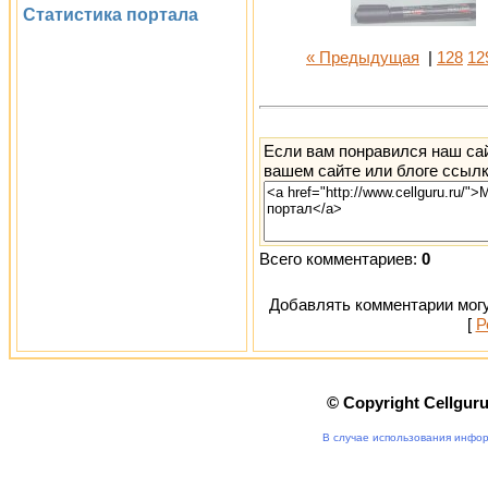
Статистика портала
« Предыдущая
|
128
12
Если вам понравился наш сай
вашем сайте или блоге ссылк
Всего комментариев:
0
Добавлять комментарии могу
[
Р
© Copyright Cellgur
В случае использования инфор