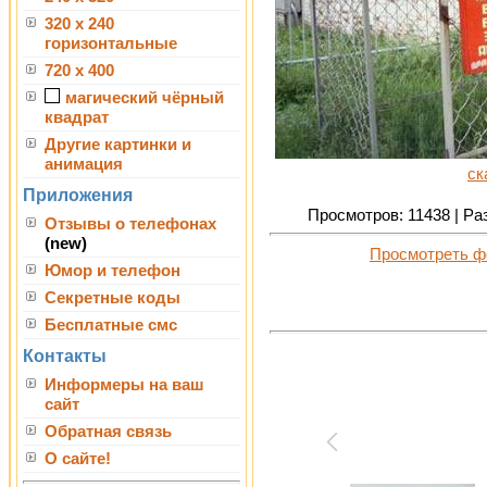
320 x 240
горизонтальные
720 x 400
магический чёрный
квадрат
Другие картинки и
анимация
ск
Приложения
Просмотров: 11438 | Раз
Отзывы о телефонах
(new)
Просмотреть ф
Юмор и телефон
Секретные коды
Бесплатные смс
Контакты
Информеры на ваш
сайт
Обратная связь
О сайте!