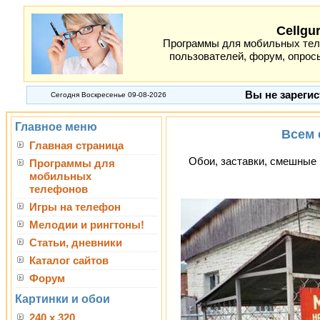
Cellgu
Программы для мобильных теле
пользователей, форум, опросы
Вы не зарегис
Сегодня Воскресенье 09-08-2026
Главное меню
Всем 
Главная страница
Обои, заставки, смешные 
Программы для
мобильных
телефонов
Игры на телефон
Мелодии и рингтоны!
Статьи, дневники
Каталог сайтов
Форум
Картинки и обои
240 x 320