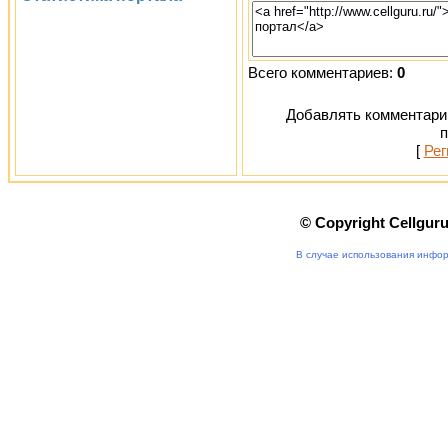
Всего комментариев:
0
Добавлять комментарии
п
[
Рег
© Copyright Cellgur
В случае использования инфор