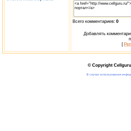
Всего комментариев:
0
Добавлять комментарии
п
[
Рег
© Copyright Cellgur
В случае использования инфор