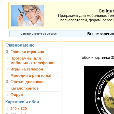
Cellgu
Программы для мобильных теле
пользователей, форум, опросы
Вы не зарегис
Сегодня Суббота 08-08-2026
Главное меню
Главная страница
обои и картинки 3
Программы для
мобильных телефонов
Игры на телефон
Мелодии и рингтоны!
Статьи, дневники
Каталог сайтов
Форум
Картинки и обои
240 x 320