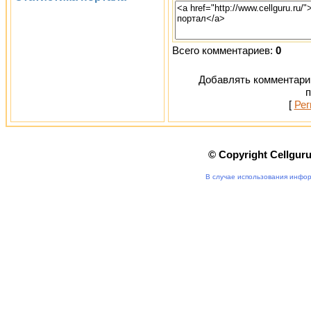
Всего комментариев:
0
Добавлять комментарии
п
[
Рег
© Copyright Cellgur
В случае использования инфор