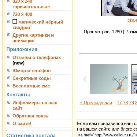
320 x 240
горизонтальные
720 x 400
скач
магический чёрный
квадрат
Просмотров: 1280 | Разме
Другие картинки и
анимация
Приложения
Отзывы о телефонах
(new)
Юмор и телефон
Секретные коды
Бесплатные смс
Контакты
Информеры на ваш
« Предыдущая
|
77
78
79
сайт
Обратная связь
Если вам понравился наш с
О сайте!
на вашем сайте или блоге с
Статистика портала