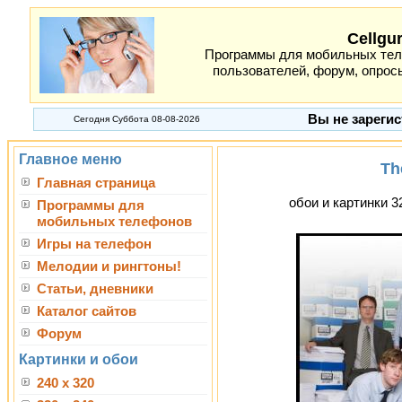
Cellgu
Программы для мобильных теле
пользователей, форум, опросы
Вы не зарегис
Сегодня Суббота 08-08-2026
Главное меню
Th
Главная страница
обои и картинки 3
Программы для
мобильных телефонов
Игры на телефон
Мелодии и рингтоны!
Статьи, дневники
Каталог сайтов
Форум
Картинки и обои
240 x 320