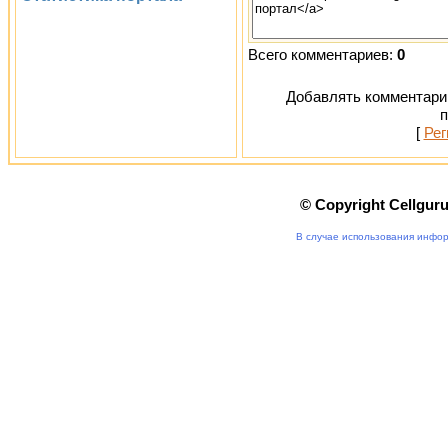
Всего комментариев:
0
Добавлять комментарии
п
[
Рег
© Copyright Cellgur
В случае использования инфор