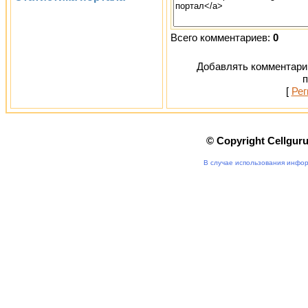
Всего комментариев:
0
Добавлять комментарии
п
[
Рег
© Copyright Cellgur
В случае использования инфор