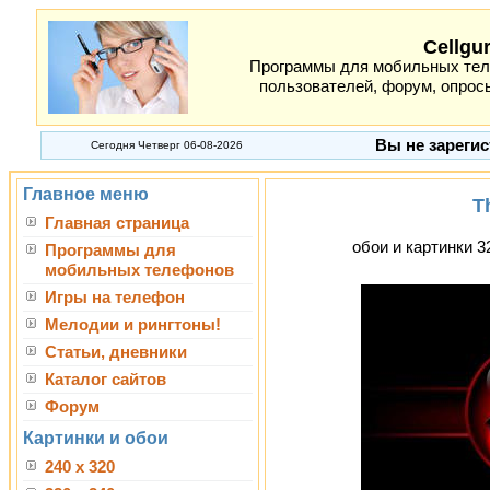
Cellgu
Программы для мобильных теле
пользователей, форум, опросы
Вы не зарегис
Сегодня Четверг 06-08-2026
Главное меню
T
Главная страница
обои и картинки 3
Программы для
мобильных телефонов
Игры на телефон
Мелодии и рингтоны!
Статьи, дневники
Каталог сайтов
Форум
Картинки и обои
240 x 320