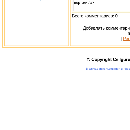
Всего комментариев:
0
Добавлять комментарии
п
[
Рег
© Copyright Cellgur
В случае использования инфор