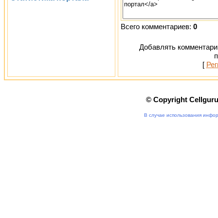
Всего комментариев:
0
Добавлять комментарии
п
[
Рег
© Copyright Cellgur
В случае использования инфор