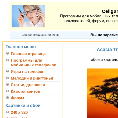
Cellgu
Программы для мобильных теле
пользователей, форум, опросы
Вы не зарегис
Сегодня Пятница 07-08-2026
Главное меню
Acacia Tr
Главная страница
обои и картинк
Программы для
мобильных телефонов
Игры на телефон
Мелодии и рингтоны!
Статьи, дневники
Каталог сайтов
Форум
Картинки и обои
240 x 320