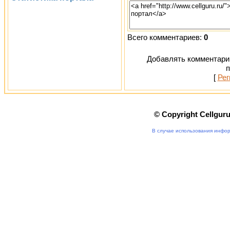
Всего комментариев:
0
Добавлять комментарии
п
[
Рег
© Copyright Cellgur
В случае использования инфор