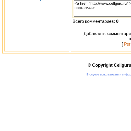
Всего комментариев:
0
Добавлять комментарии
п
[
Рег
© Copyright Cellgur
В случае использования инфор