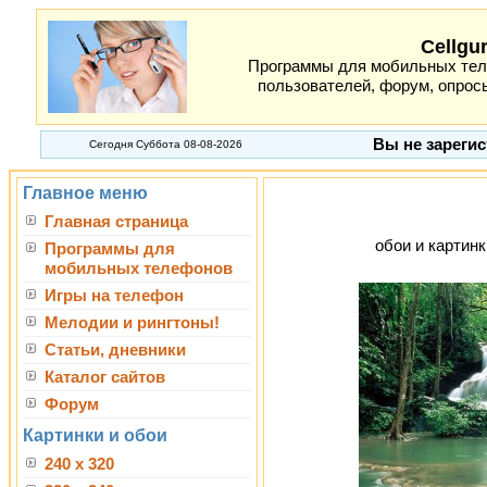
Cellgu
Программы для мобильных теле
пользователей, форум, опросы
Вы не зарегис
Сегодня Суббота 08-08-2026
Главное меню
Главная страница
обои и картинк
Программы для
мобильных телефонов
Игры на телефон
Мелодии и рингтоны!
Статьи, дневники
Каталог сайтов
Форум
Картинки и обои
240 x 320