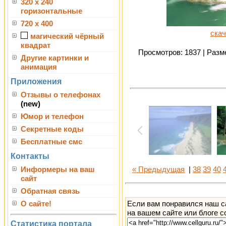
320 x 240
горизонтальные
720 x 400
скач
магический чёрный
квадрат
Просмотров: 1837 | Разме
Другие картинки и
анимация
Приложения
Отзывы о телефонах
(new)
Юмор и телефон
Секретные коды
Бесплатные смс
Контакты
Информеры на ваш
« Предыдущая
|
38
39
40
сайт
Обратная связь
Если вам понравился наш с
О сайте!
на вашем сайте или блоге с
Статистика портала