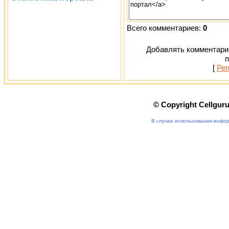
Всего комментариев:
0
Добавлять комментарии
п
[
Рег
© Copyright Cellgur
В случае использования инфор