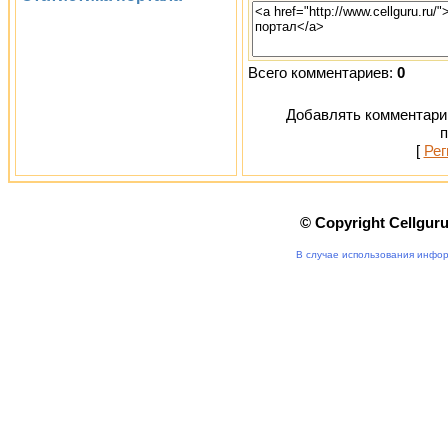
Всего комментариев:
0
Добавлять комментарии
п
[
Рег
© Copyright Cellgur
В случае использования инфор