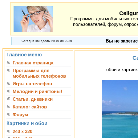
Cellgu
Программы для мобильных теле
пользователей, форум, опросы
Вы не зарегис
Сегодня Понедельник 10-08-2026
Главное меню
C
Главная страница
обои и картинк
Программы для
мобильных телефонов
Игры на телефон
Мелодии и рингтоны!
Статьи, дневники
Каталог сайтов
Форум
Картинки и обои
240 x 320