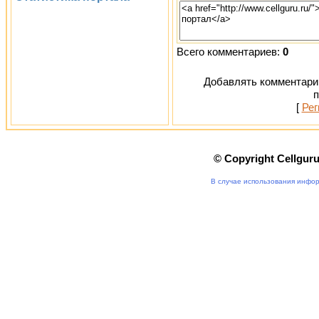
Всего комментариев:
0
Добавлять комментарии
п
[
Рег
© Copyright Cellgur
В случае использования инфор