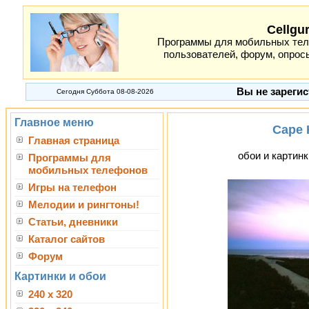
Cellgu
Программы для мобильных теле
пользователей, форум, опросы
Вы не зарегис
Сегодня Суббота 08-08-2026
Главное меню
Cape H
Главная страница
обои и картинк
Программы для
мобильных телефонов
Игры на телефон
Мелодии и рингтоны!
Статьи, дневники
Каталог сайтов
Форум
Картинки и обои
240 x 320