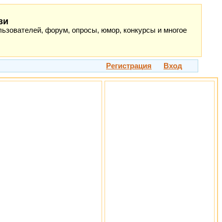
зи
ьзователей, форум, опросы, юмор, конкурсы и многое
Регистрация
Вход