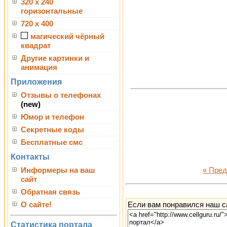
320 x 240
горизонтальные
720 x 400
магический чёрный
квадрат
Другие картинки и
анимация
Приложения
Отзывы о телефонах
(new)
Юмор и телефон
Секретные коды
Бесплатные смс
Контакты
Информеры на ваш
« Пре
сайт
Обратная связь
Если вам понравился наш са
О сайте!
Статистика портала