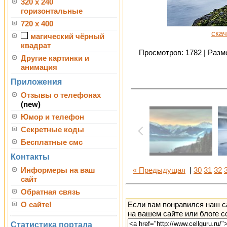
320 x 240
горизонтальные
720 x 400
скач
магический чёрный
квадрат
Просмотров: 1782 | Разме
Другие картинки и
анимация
Приложения
Отзывы о телефонах
(new)
Юмор и телефон
Секретные коды
Бесплатные смс
Контакты
Информеры на ваш
« Предыдущая
|
30
31
32
сайт
Обратная связь
Если вам понравился наш с
О сайте!
на вашем сайте или блоге с
Статистика портала