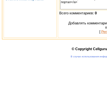
Всего комментариев:
0
Добавлять комментарии
п
[
Рег
© Copyright Cellgur
В случае использования инфор