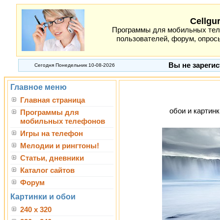
Cellgu
Программы для мобильных теле
пользователей, форум, опросы
Вы не зарегис
Сегодня Понедельник 10-08-2026
Главное меню
Главная страница
обои и картинк
Программы для
мобильных телефонов
Игры на телефон
Мелодии и рингтоны!
Статьи, дневники
Каталог сайтов
Форум
Картинки и обои
240 x 320