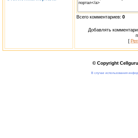
Всего комментариев:
0
Добавлять комментарии
п
[
Рег
© Copyright Cellgur
В случае использования инфор