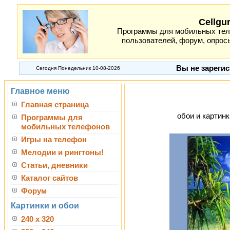
Cellgu
Программы для мобильных теле
пользователей, форум, опросы
Вы не зарегис
Сегодня Понедельник 10-08-2026
Главное меню
Главная страница
обои и картинк
Программы для
мобильных телефонов
Игры на телефон
Мелодии и рингтоны!
Статьи, дневники
Каталог сайтов
Форум
Картинки и обои
240 x 320