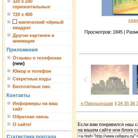
320 x 240
горизонтальные
720 x 400
скач
магический чёрный
квадрат
Просмотров: 1845 | Разме
Другие картинки и
анимация
Приложения
Отзывы о телефонах
(new)
Юмор и телефон
Секретные коды
Бесплатные смс
Контакты
Информеры на ваш
« Предыдущая
|
34
35
36
сайт
Обратная связь
Если вам понравился наш с
О сайте!
на вашем сайте или блоге с
Статистика портала