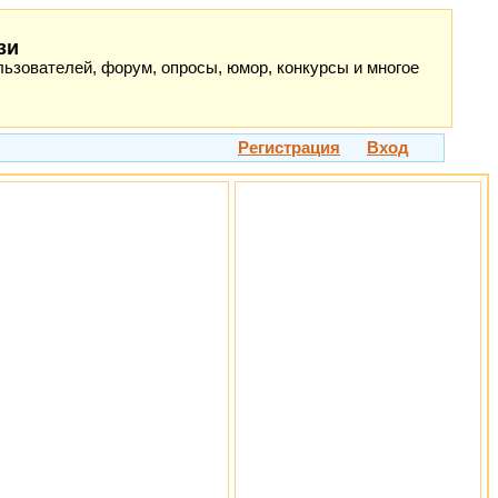
зи
ьзователей, форум, опросы, юмор, конкурсы и многое
Регистрация
Вход