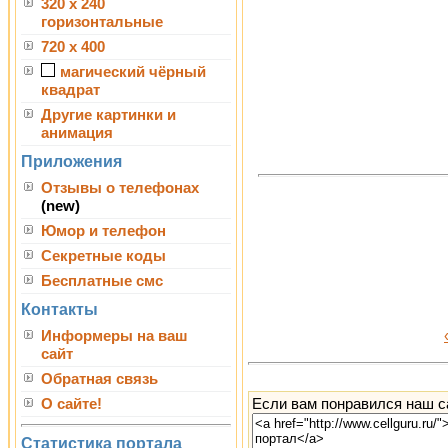
320 x 240
горизонтальные
720 x 400
магический чёрный
квадрат
Другие картинки и
анимация
Приложения
Отзывы о телефонах
(new)
Юмор и телефон
Секретные коды
Бесплатные смс
Контакты
Информеры на ваш
сайт
Обратная связь
Если вам понравился наш са
О сайте!
Статистика портала