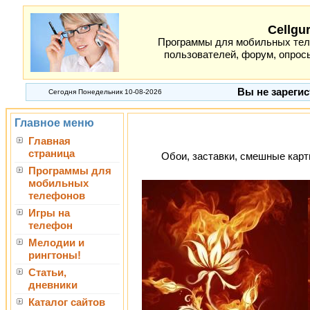
Cellgu
Программы для мобильных теле
пользователей, форум, опросы
Вы не зарегис
Сегодня Понедельник 10-08-2026
Главное меню
Главная
страница
Обои, заставки, смешные карти
Программы для
мобильных
телефонов
Игры на
телефон
Мелодии и
рингтоны!
Статьи,
дневники
Каталог сайтов