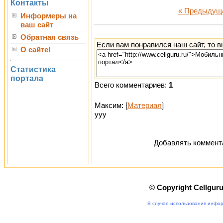
Контакты
« Предыдущ
Информеры на
ваш сайт
Обратная связь
Если вам понравился наш сайт, то 
О сайте!
Статистика
портала
Всего комментариев:
1
Максим: [
Материал
]
yyy
Добавлять коммента
© Copyright Cellgur
В случае использования инфор