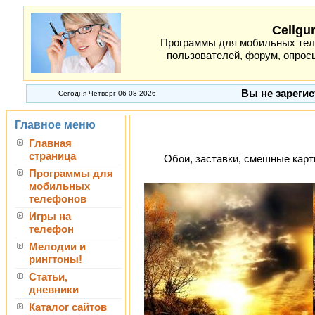
Cellgu
Программы для мобильных теле
пользователей, форум, опросы
Вы не зарегис
Сегодня Четверг 06-08-2026
Главное меню
Главная
страница
Обои, заставки, смешные карти
Программы для
мобильных
телефонов
Игры на
телефон
Мелодии и
рингтоны!
Статьи,
дневники
Каталог сайтов