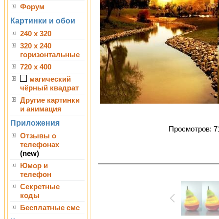
Форум
Картинки и обои
240 x 320
320 x 240
горизонтальные
720 x 400
магический
чёрный квадрат
Другие картинки
и анимация
Приложения
Просмотров: 71
Отзывы о
телефонах
(new)
Юмор и
телефон
Секретные
коды
Бесплатные смс