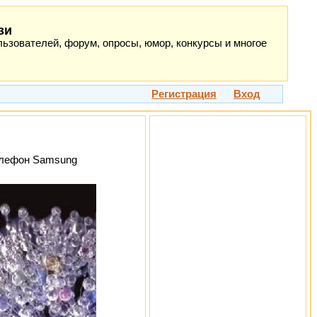
зи
ьзователей, форум, опросы, юмор, конкурсы и многое
Регистрация
Вход
телефон Samsung