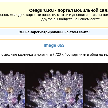
Cellguru.Ru - портал мобильной свя
ов, мелодии, картинки новости, статьи и дневники, отзывы пол
другое вы найдете на нашем сайте
Вы не зарегистрированы на этом сайте!
Image 653
, смешные картинки и логотипы / 720 x 400 картинки и обои на 