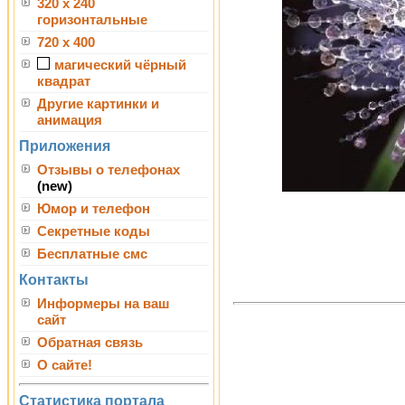
320 x 240
горизонтальные
720 x 400
магический чёрный
квадрат
Другие картинки и
анимация
Приложения
Отзывы о телефонах
(new)
Юмор и телефон
Секретные коды
Бесплатные смс
Контакты
Информеры на ваш
сайт
Обратная связь
О сайте!
Статистика портала