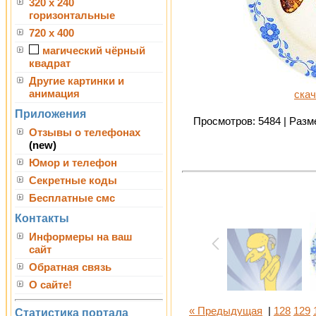
320 x 240
горизонтальные
720 x 400
магический чёрный
квадрат
Другие картинки и
анимация
скач
Приложения
Просмотров: 5484 | Разме
Отзывы о телефонах
(new)
Юмор и телефон
Секретные коды
Бесплатные смс
Контакты
Информеры на ваш
сайт
Обратная связь
О сайте!
« Предыдущая
|
128
129
Статистика портала