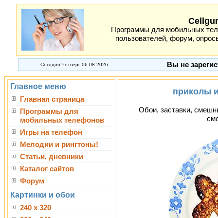
Cellgu
Программы для мобильных теле
пользователей, форум, опросы
Вы не зарегис
Сегодня Четверг 06-08-2026
Главное меню
приколы 
Главная страница
Обои, заставки, смешн
Программы для
см
мобильных телефонов
Игры на телефон
Мелодии и рингтоны!
Статьи, дневники
Каталог сайтов
Форум
Картинки и обои
240 x 320