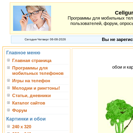
Cellgu
Программы для мобильных теле
пользователей, форум, опросы
Вы не зарегис
Сегодня Четверг 06-08-2026
Главное меню
Главная страница
обои и кар
Программы для
мобильных телефонов
Игры на телефон
Мелодии и рингтоны!
Статьи, дневники
Каталог сайтов
Форум
Картинки и обои
240 x 320