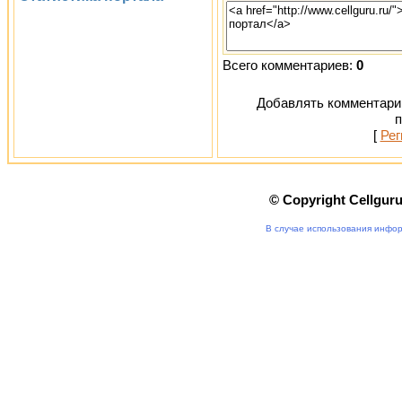
Всего комментариев:
0
Добавлять комментарии
п
[
Рег
© Copyright Cellgur
В случае использования инфор