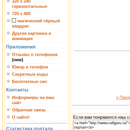
320 x 240
горизонтальные
720 x 400
магический чёрный
квадрат
Другие картинки и
анимация
Приложения
Отзывы о телефонах
(new)
Юмор и телефон
Секретные коды
Бесплатные смс
Контакты
Информеры на ваш
« Пре
сайт
Обратная связь
Если вам понравился наш са
О сайте!
Статистика портала