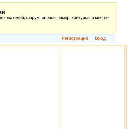
зи
ьзователей, форум, опросы, юмор, конкурсы и многое
Регистрация
Вход