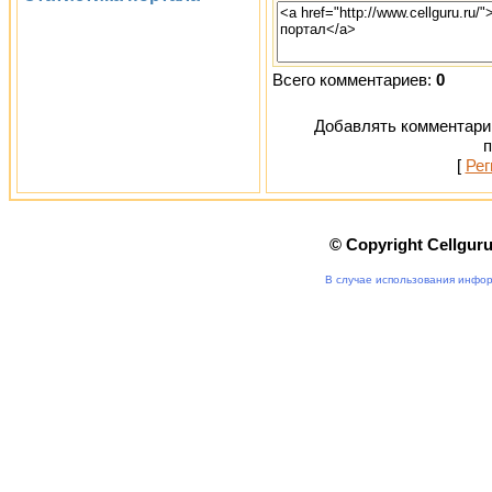
Всего комментариев:
0
Добавлять комментарии
п
[
Рег
© Copyright Cellgur
В случае использования инфор