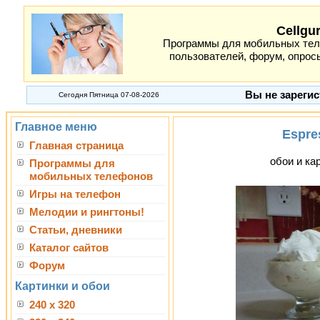
Cellgu
Программы для мобильных теле
пользователей, форум, опросы
Вы не зарегис
Сегодня Пятница 07-08-2026
Главное меню
Espre
Главная страница
обои и кар
Программы для
мобильных телефонов
Игры на телефон
Мелодии и рингтоны!
Статьи, дневники
Каталог сайтов
Форум
Картинки и обои
240 x 320