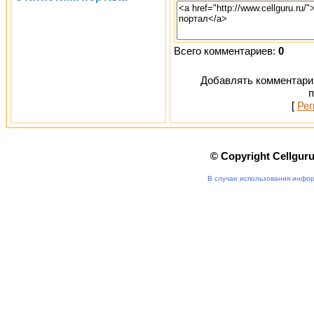
Всего комментариев:
0
Добавлять комментарии
п
[
Рег
© Copyright Cellgur
В случае использования инфор