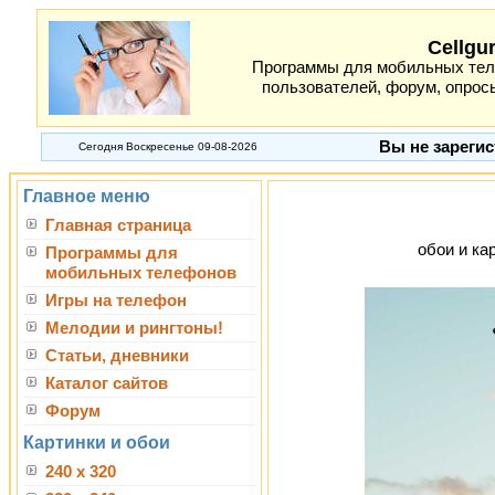
Cellgu
Программы для мобильных теле
пользователей, форум, опросы
Вы не зарегис
Сегодня Воскресенье 09-08-2026
Главное меню
Главная страница
обои и кар
Программы для
мобильных телефонов
Игры на телефон
Мелодии и рингтоны!
Статьи, дневники
Каталог сайтов
Форум
Картинки и обои
240 x 320