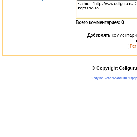
Всего комментариев:
0
Добавлять комментарии
п
[
Рег
© Copyright Cellgur
В случае использования инфор